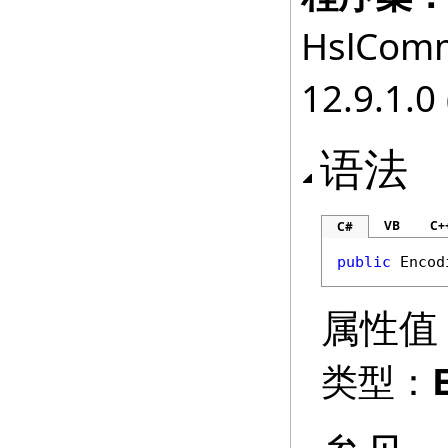
HslComm
12.9.1.0 
语法
VB
C+
C#
public
Encod
属性值
类型：