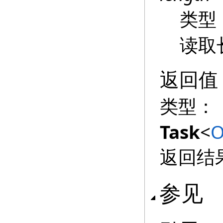
类型
读取
返回值
类型：
Task
<
O
返回结
参见