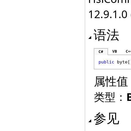
12.9.1.0 
语法
VB
C+
C#
public
byte
[
属性值
类型：
参见