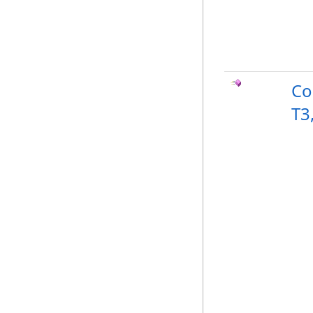
Co
T3,