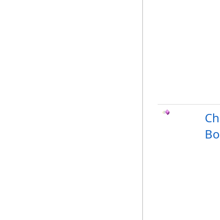
Ch
Bo