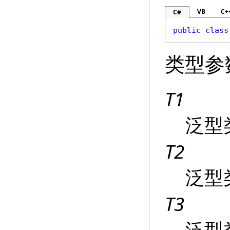
VB
C+
C#
public
class
类型参
T1
泛型
T2
泛型
T3
泛型