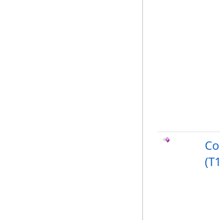
Co
(T1