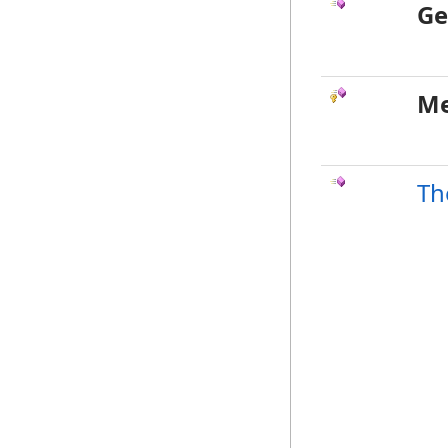
Ge
Me
Th