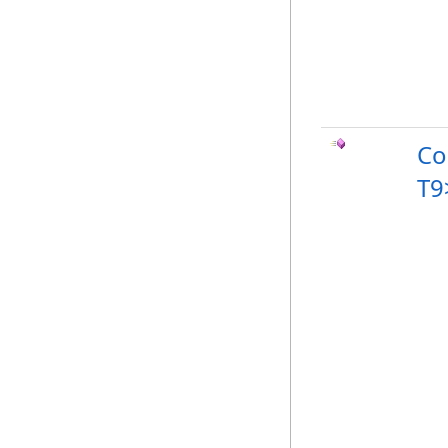
Co
T9