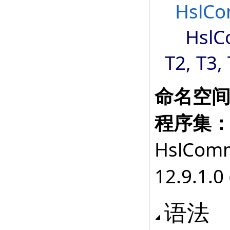
HslCo
HslC
T2, T3, 
命名空
程序集
HslComm
12.9.1.0 
语法