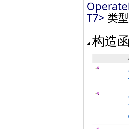
Operate
T7
>
类型
构造