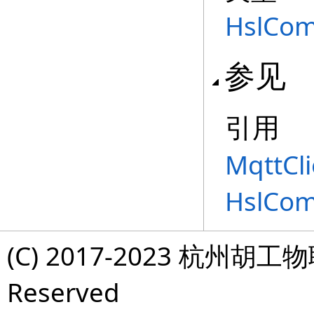
HslCom
参见
引用
MqttCl
HslCo
(C) 2017-2023 杭州胡工物
Reserved