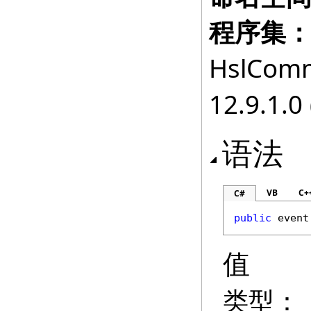
程序集
HslComm
12.9.1.0 
语法
VB
C+
C#
public
 event
值
类型：