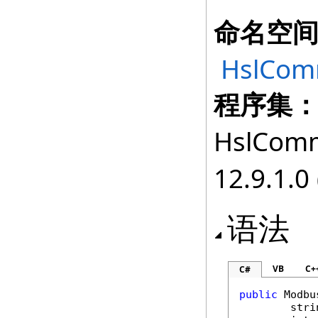
命名空
HslCom
程序集
HslComm
12.9.1.0 
语法
VB
C+
C#
public
Modbu
stri