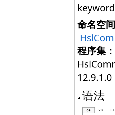
keyword
命名空
HslComm
程序集
HslComm
12.9.1.0 
语法
VB
C+
C#