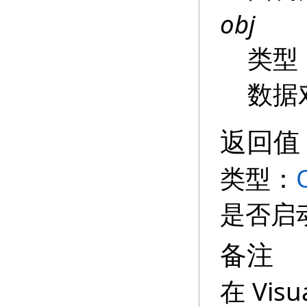
obj
类型
数据
返回值
类型：
是否启
备注
在 Vis