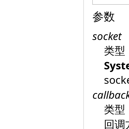
参数
socket
类型
Syst
soc
callbac
类型
回调