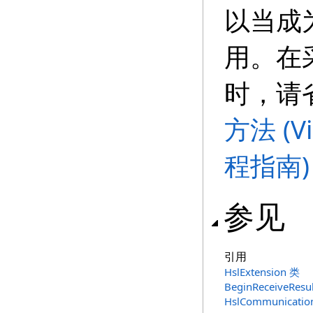
以当成
用。在
时，请
方法 (Vis
程指南)
参见
引用
HslExtension 类
BeginReceiveRes
HslCommunicat