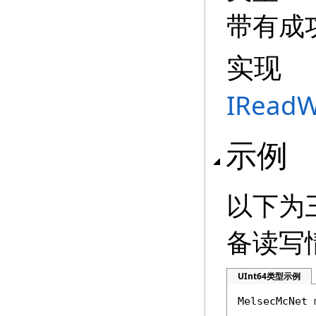
带有成
实现
IReadW
示例
以下为
备读写
UInt64类型示例
MelsecMcNet 