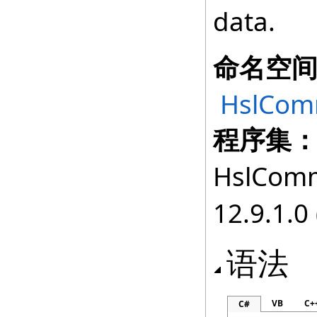
data.
命名空
HslComm
程序集
HslComm
12.9.1.0 
语法
VB
C+
C#