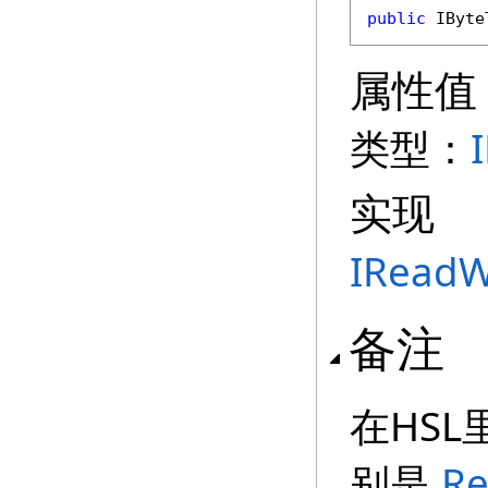
public
IByte
属性值
类型：
实现
IReadW
备注
在HS
别是
Re