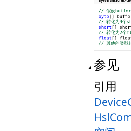
ByteTransform示
// 假设buff
byte
[] buffe
// 转化为4个sh
short
[] shor
// 转化为2个fl
float
[] floa
// 其他的类型
参见
引用
Device
HslCom