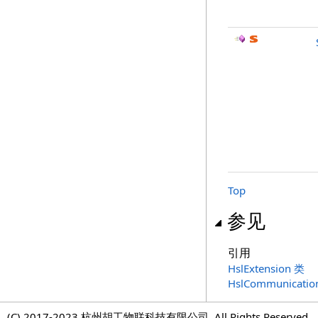
Top
参见
引用
HslExtension 类
HslCommunicat
(C) 2017-2023 杭州胡工物联科技有限公司, All Rights Reserved