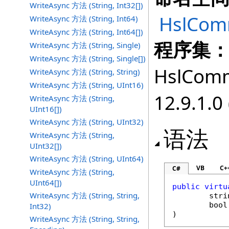
WriteAsync 方法 (String, Int32[])
HslComm
WriteAsync 方法 (String, Int64)
WriteAsync 方法 (String, Int64[])
程序集
WriteAsync 方法 (String, Single)
WriteAsync 方法 (String, Single[])
HslComm
WriteAsync 方法 (String, String)
WriteAsync 方法 (String, UInt16)
12.9.1.0 
WriteAsync 方法 (String,
UInt16[])
WriteAsync 方法 (String, UInt32)
语法
WriteAsync 方法 (String,
UInt32[])
WriteAsync 方法 (String, UInt64)
VB
C+
C#
WriteAsync 方法 (String,
UInt64[])
public
virtu
WriteAsync 方法 (String, String,
stri
bool
Int32)
)
WriteAsync 方法 (String, String,