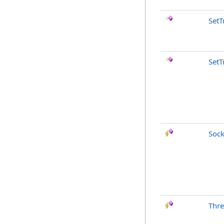
SetT
SetT
Sock
Thr