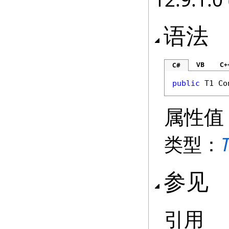
语法
VB
C+
C#
public
 T1 
Co
属性值
类型：
参见
引用