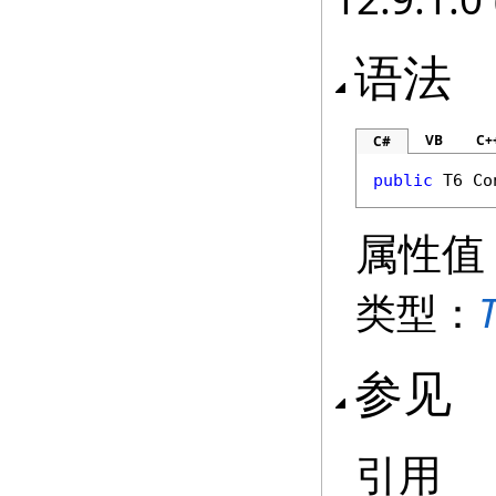
语法
VB
C+
C#
public
 T6 
Co
属性值
类型：
参见
引用