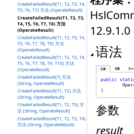
CreateFailedResult(T1, T2, T3, T4,
T5, T6, T7) 方法 (OperateResult)
HslComm
CreateFailedResult(T1, T2, T3,
T4, T5, T6, T7, T8) 方法
12.9.1.0 
(OperateResult)
CreateFailedResult(T1, T2, T3, T4,
T5, T6, T7, T8, T9) 方法
语法
(OperateResult)
CreateFailedResult(T1, T2, T3, T4,
T5, T6, T7, T8, T9, T10) 方法
VB
C+
(OperateResult)
C#
CreateFailedResult(T) 方法
public
stati
(String, OperateResult)
Oper
CreateFailedResult(T1, T2) 方法
(String, OperateResult)
CreateFailedResult(T1, T2, T3) 方
参数
法 (String, OperateResult)
CreateFailedResult(T1, T2, T3, T4)
方法 (String, OperateResult)
result