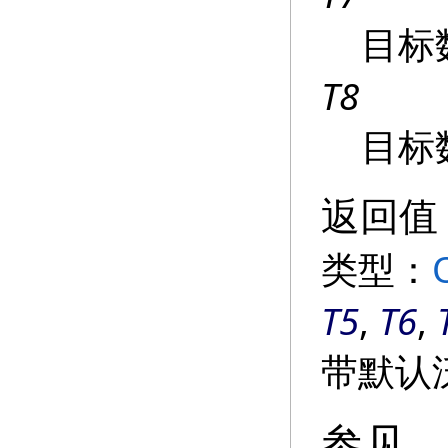
目标
T8
目标
返回值
类型：
T5
,
T6
,
带默认
参见