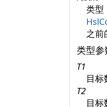
类型
HslC
之前
类型参
T1
目标
T2
目标