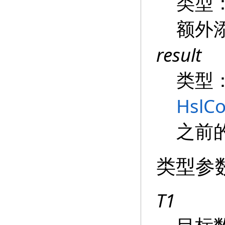
类型
额外
result
类型
HslC
之前
类型参
T1