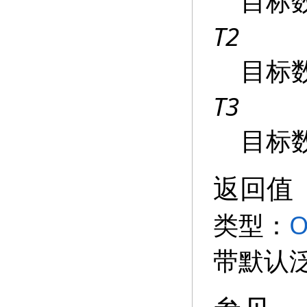
目标
T2
目标
T3
目标
返回值
类型：
O
带默认