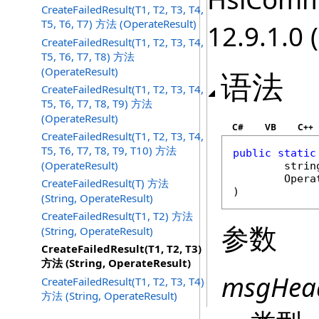
CreateFailedResult(T1, T2, T3, T4,
T5, T6, T7) 方法 (OperateResult)
12.9.1.0 
CreateFailedResult(T1, T2, T3, T4,
T5, T6, T7, T8) 方法
(OperateResult)
语法
CreateFailedResult(T1, T2, T3, T4,
T5, T6, T7, T8, T9) 方法
(OperateResult)
C#
VB
C++
CreateFailedResult(T1, T2, T3, T4,
T5, T6, T7, T8, T9, T10) 方法
public
static
(OperateResult)
strin
Opera
CreateFailedResult(T) 方法
(String, OperateResult)
CreateFailedResult(T1, T2) 方法
参数
(String, OperateResult)
CreateFailedResult(T1, T2, T3)
方法 (String, OperateResult)
msgHea
CreateFailedResult(T1, T2, T3, T4)
方法 (String, OperateResult)